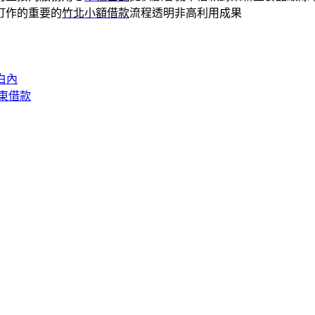
訂作的重要的
竹北小額借款
流程透明非高利用成果
白內
東借款