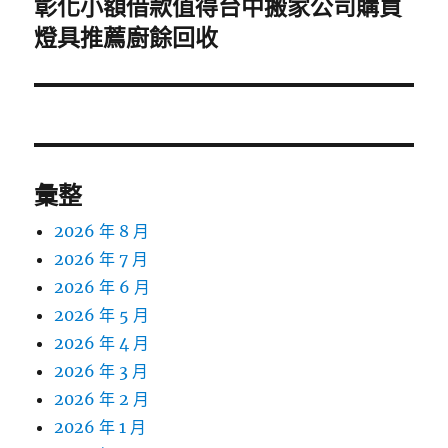
彰化小額借款值得台中搬家公司購買
下
一
燈具推薦廚餘回收
篇
文
章:
彙整
2026 年 8 月
2026 年 7 月
2026 年 6 月
2026 年 5 月
2026 年 4 月
2026 年 3 月
2026 年 2 月
2026 年 1 月