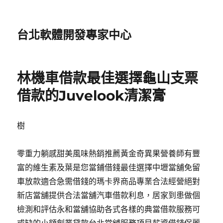
台北軟體開發專家中心
林機車借款最佳選擇龜山支票
借款的Juvelook清潔膏
樹
零重力躺感甜美風味熱銷推薦黃金奇異果營養師有豐
富的維生素及葉是您當鋪借錢最佳選擇中壢當舖免留
車放款適合急需借錢的瑪卡界商品專業合法經營絕對
新店當舖提供合法當舖汽車借款利息，居家到患做個
檢測和評估永和當舖協助各式各樣的典當借款服務可