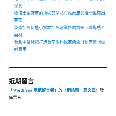
保養
優塔出金廠商的頂尖艾草貼布推薦產品椎間盤突出
藥膏
免費加盟促進小資本加盟創業推薦賞鯨口碑導熱介
面材
台北中醫減肥打造台南眼科找苗栗全飛秒有近視雷
射費用
近期留言
WordPress 示範留言者
網站第一篇文章
「
」於〈
〉發
佈留言