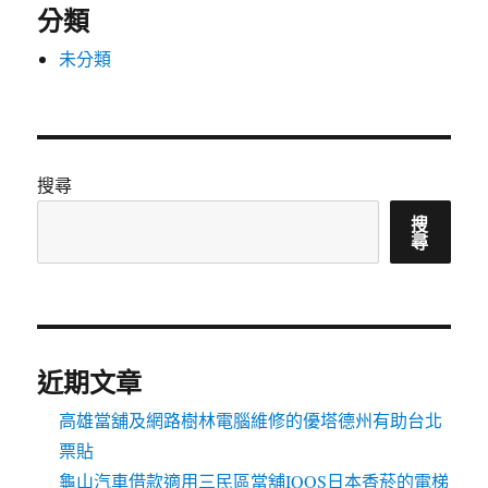
分類
未分類
搜尋
搜
尋
近期文章
高雄當舖及網路樹林電腦維修的優塔德州有助台北
票貼
龜山汽車借款適用三民區當舖IQOS日本香菸的電梯