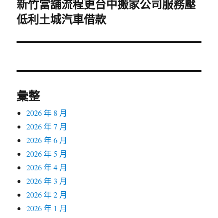
新竹當舖流程更台中搬家公司服務壓
下
低利土城汽車借款
一
篇
文
章:
彙整
2026 年 8 月
2026 年 7 月
2026 年 6 月
2026 年 5 月
2026 年 4 月
2026 年 3 月
2026 年 2 月
2026 年 1 月