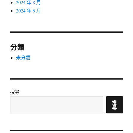
2024 年 8 月
2024 年 6 月
分類
未分類
搜尋
搜
尋