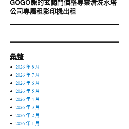
GOGO嬤的玄關門價格專業清洗水塔
下
公司專屬租影印機出租
一
篇
文
章:
彙整
2026 年 8 月
2026 年 7 月
2026 年 6 月
2026 年 5 月
2026 年 4 月
2026 年 3 月
2026 年 2 月
2026 年 1 月