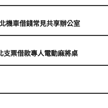
北機車借錢常見共享辦公室
竹北支票借款專人電動麻將桌