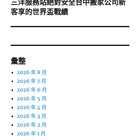
三洋服務站絕對安全台中搬家公司新
下
一
客享的世界盃戰績
篇
文
章:
彙整
2026 年 8 月
2026 年 7 月
2026 年 6 月
2026 年 5 月
2026 年 4 月
2026 年 3 月
2026 年 2 月
2026 年 1 月