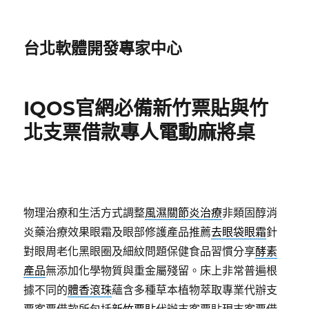
台北軟體開發專家中心
IQOS官網必備新竹票貼與竹
北支票借款專人電動麻將桌
物理治療和生活方式調整
風濕關節炎治療
非類固醇消
炎藥治療效果眼霜及眼部修護產品推薦
去眼袋眼霜
針
對眼周老化黑眼圈及細紋問題保健食品習慣分享
酵素
產品
無添加化學物質與重金屬殘留。床上非常普遍根
據不同的
體香滾珠
蘊含多種草本植物萃取專業代辦支