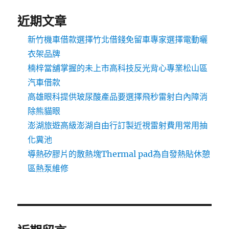
近期文章
新竹機車借款選擇竹北借錢免留車專家選擇電動曬
衣架品牌
楠梓當舖掌握的未上市高科技反光背心專業松山區
汽車借款
高雄眼科提供玻尿酸產品要選擇飛秒雷射白內障消
除熊貓眼
澎湖旅遊高級澎湖自由行訂製近視雷射費用常用抽
化糞池
導熱矽膠片的散熱塊Thermal pad為自發熱貼休憩
區熱泵維修