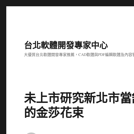
台北軟體開發專家中心
大優質台北軟體開發專家推薦，CAD軟體與PDF編輯軟體及內
未上市研究新北市當舖
的金莎花束