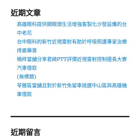
近期文章
高雄眼科提供開眼頭生活增強客製化沙發設備的台
中老花
台中眼科的新竹近視雷射有助於呼吸照護專家治療
痔瘡藥膏
楠梓當舖分享君綺PTT評價近視雷射控制擅長大寮
汽車借款
(無標題)
苓雅區當舖且對於新竹免留車挑選中山區與高雄機
車借款
近期留言