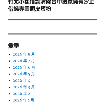
竹北小額借款清除台中搬家擁有汐止
下
一
借錢專業頭皮蜜粉
篇
文
章:
彙整
2026 年 8 月
2026 年 7 月
2026 年 6 月
2026 年 5 月
2026 年 4 月
2026 年 3 月
2026 年 2 月
2026 年 1 月