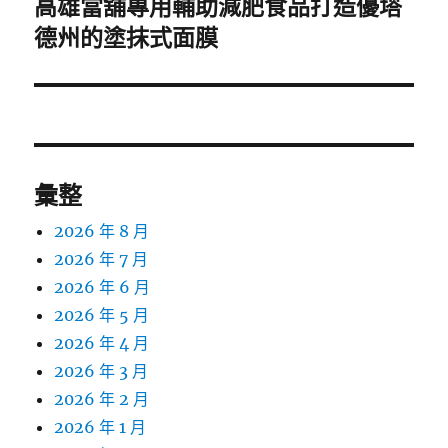
高雄當舖專用輔助減肥食品打造優塔
下
一
德州的塗抹式面膜
篇
文
章:
彙整
2026 年 8 月
2026 年 7 月
2026 年 6 月
2026 年 5 月
2026 年 4 月
2026 年 3 月
2026 年 2 月
2026 年 1 月